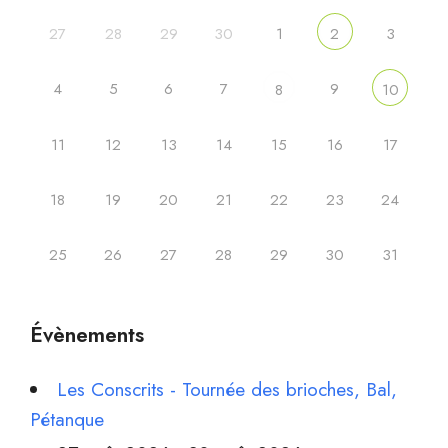
27
28
29
30
1
3
2
4
5
6
7
9
8
10
11
12
13
14
15
16
17
18
19
20
21
22
23
24
25
26
27
28
29
30
31
Évènements
Les Conscrits - Tournée des brioches, Bal,
Pétanque