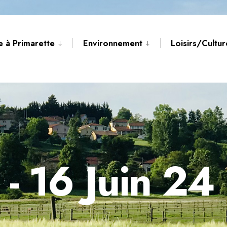
e à Primarette
Environnement
Loisirs/Cultu
- 16 Juin 24