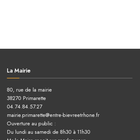
La Mairie
80, rue de la mairie
38270 Primarette
04.74.84.57.27
mairie.primarette@entre-bievreetrhone.fr
Ouverture au public :
Du lundi au samedi de 8h30 à 11h30