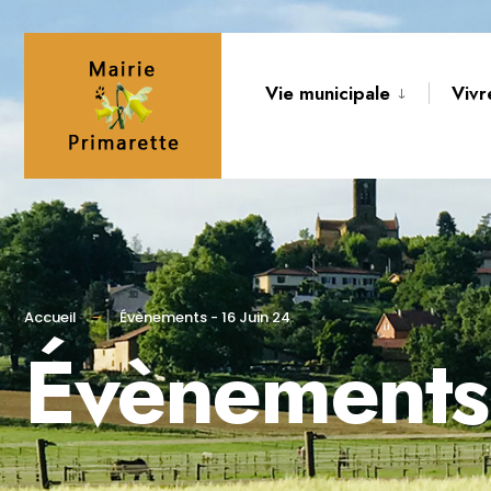
Vie municipale
Vivr
Accueil
Évènements - 16 Juin 24
Évènements 