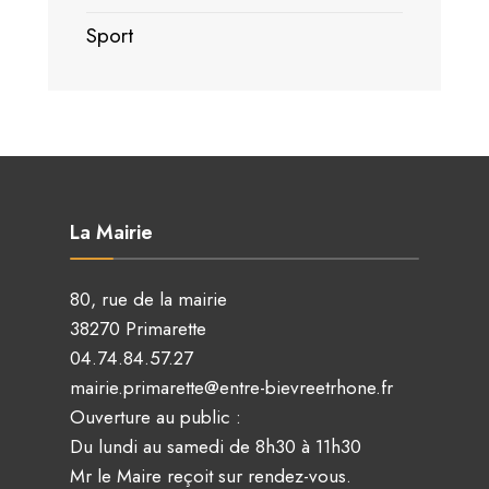
Sport
La Mairie
80, rue de la mairie
38270 Primarette
04.74.84.57.27
mairie.primarette@entre-bievreetrhone.fr
Ouverture au public :
Du lundi au samedi de 8h30 à 11h30
Mr le Maire reçoit sur rendez-vous.