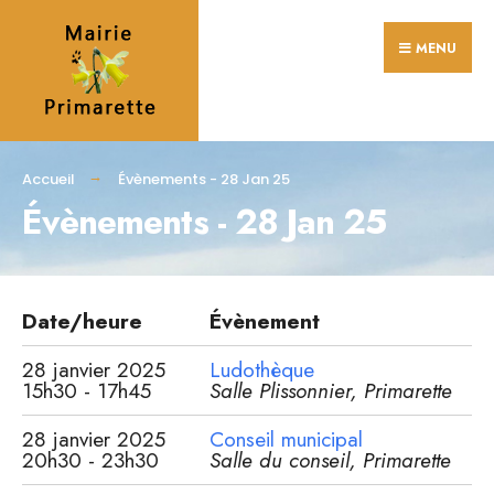
MENU
Accueil
Évènements - 28 Jan 25
Évènements - 28 Jan 25
Date/heure
Évènement
28 janvier 2025
Ludothèque
15h30 - 17h45
Salle Plissonnier, Primarette
28 janvier 2025
Conseil municipal
20h30 - 23h30
Salle du conseil, Primarette