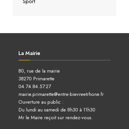
Sport
La Mairie
80, rue de la mairie
38270 Primarette
04.74.84.57.27
mairie.primarette@entre-bievreetrhone.fr
Ouverture au public :
Du lundi au samedi de 8h30 à 11h30
Mr le Maire reçoit sur rendez-vous.