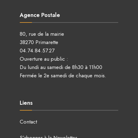
Agence Postale
80, rue de la mairie
38270 Primarette
04.74.84.57.27
Ouverture au public :
Du lundi au samedi de 8h30 à 11h00
Fermée le 2e samedi de chaque mois.
Liens
Contact
S’abonner à la Newsletter