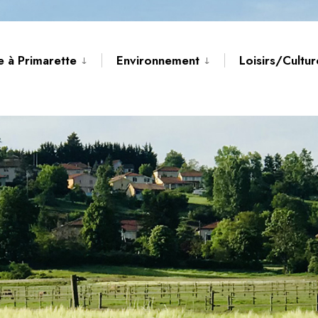
e à Primarette
Environnement
Loisirs/Cultu