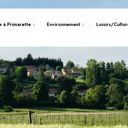
e à Primarette
Environnement
Loisirs/Cultu