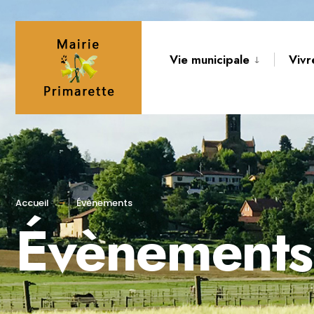
Vie municipale
Vivr
Accueil
Évènements
Évènements