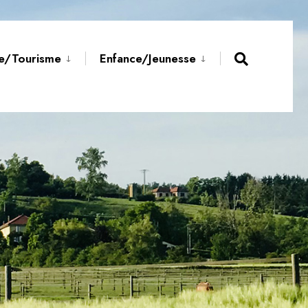
re/Tourisme
Enfance/Jeunesse