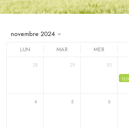
LUN
MAR
MER
28
29
30
12:
4
5
6