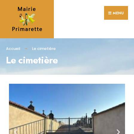
MENU
Accueil
Le cimetière
Le cimetière