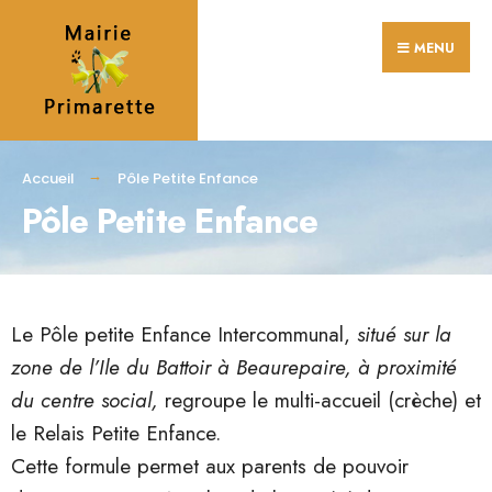
MENU
Accueil
Pôle Petite Enfance
Pôle Petite Enfance
Le Pôle petite Enfance Intercommunal,
situé sur la
zone de l’Ile du Battoir à Beaurepaire, à proximité
du centre social,
regroupe le multi-accueil (crèche) et
le Relais Petite Enfance.
Cette formule permet aux parents de pouvoir