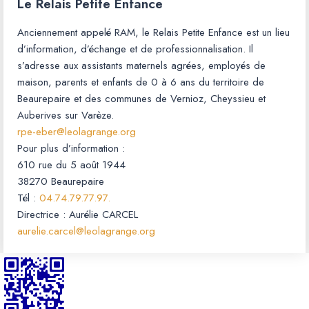
Le Relais Petite Enfance
Anciennement appelé RAM, le Relais Petite Enfance est un lieu
d’information, d’échange et de professionnalisation. Il
s’adresse aux assistants maternels agrées, employés de
maison, parents et enfants de 0 à 6 ans du territoire de
Beaurepaire et des communes de Vernioz, Cheyssieu et
Auberives sur Varèze.
rpe-eber
@leolagrange.org
Pour plus d’information :
610 rue du 5 août 1944
38270 Beaurepaire
Tél :
04.74.79.77.97.
Directrice : Aurélie CARCEL
aurelie.carcel@leolagrange.org