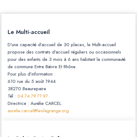
Le Multi-accueil
D’une capacité d’accueil de 30 places, le Multi-accueil
propose des contrats d’accueil réguliers ou occasionnels
pour des enfants de 3 mois à 6 ans habitant la communauté
de commune Entre Bièvre Et Rhône.
Pour plus d’information :
610 rue du 5 août 1944
38270 Beaurepaire
Tél :
04.74.79.77.97
Directrice : Aurélie CARCEL
aurelie.carcel@leolagrange.org