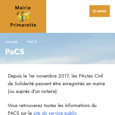
MENU
Accueil
PaCS
PaCS
Depuis le 1er novembre 2017, les PActes Civil
de Solidarité peuvent être enregistrés en mairie
(ou auprès d’un notaire).
Vous retrouverez toutes les informations du
PACS sur le
site du service public