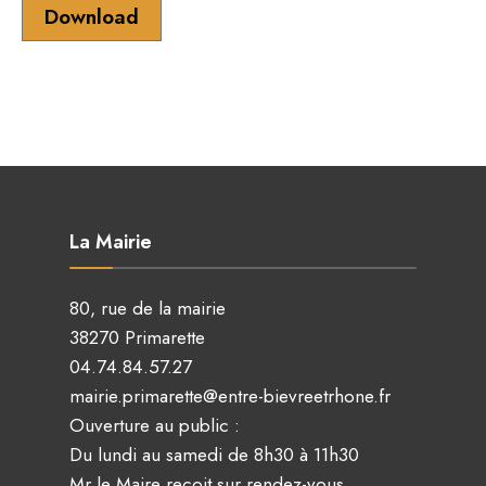
Download
La Mairie
80, rue de la mairie
38270 Primarette
04.74.84.57.27
mairie.primarette@entre-bievreetrhone.fr
Ouverture au public :
Du lundi au samedi de 8h30 à 11h30
Mr le Maire reçoit sur rendez-vous.