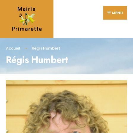
MENU
Accueil
Régis Humbert
Régis Humbert