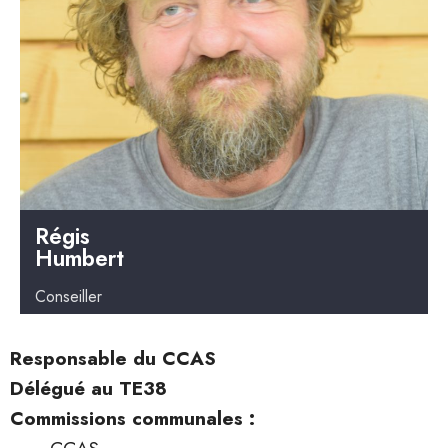
Régis
Humbert
Conseiller
Responsable du CCAS
Délégué au TE38
Commissions communales :