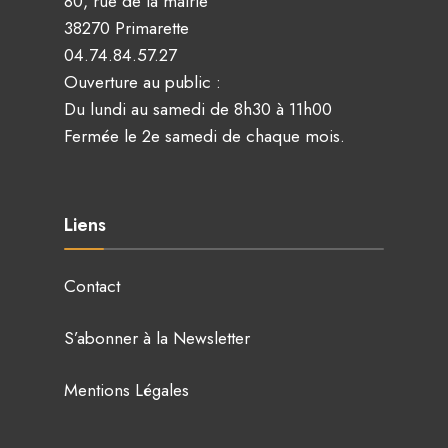
80, rue de la mairie
38270 Primarette
04.74.84.57.27
Ouverture au public :
Du lundi au samedi de 8h30 à 11h00
Fermée le 2e samedi de chaque mois.
Liens
Contact
S’abonner à la Newsletter
Mentions Légales