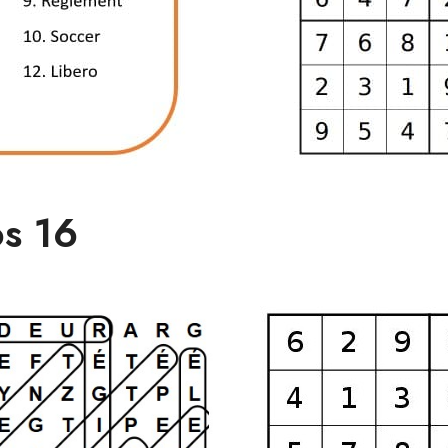
os 16