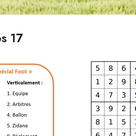
os 17