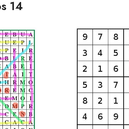
os 14