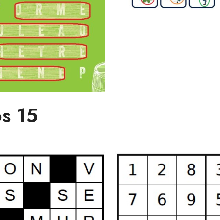
os 15