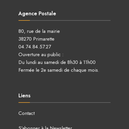
Agence Postale
80, rue de la mairie
38270 Primarette
04.74.84.57.27
Ouverture au public :
Du lundi au samedi de 8h30 à 11h00
Fermée le 2e samedi de chaque mois.
Liens
Contact
S’abonner à la Newsletter