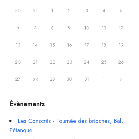
30
31
1
2
3
4
5
6
7
9
12
8
10
11
13
14
15
16
18
19
17
20
21
22
23
24
25
26
27
29
30
31
1
28
2
Évènements
Les Conscrits - Tournée des brioches, Bal,
Pétanque