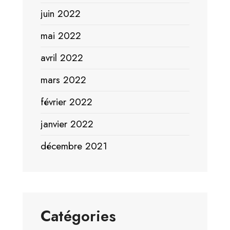
juin 2022
mai 2022
avril 2022
mars 2022
février 2022
janvier 2022
décembre 2021
Catégories