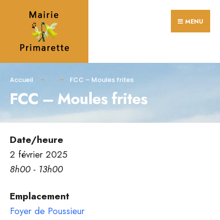
Search
Skip
for:
MENU
to
content
Accueil
FCC – Moules frites
FCC – Moules frites
Date/heure
2 février 2025
8h00 - 13h00
Emplacement
Foyer de Poussieur