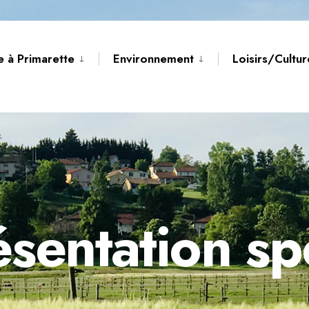
e à Primarette
Environnement
Loisirs/Cultu
entation sp