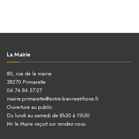
La Mairie
80, rue de la mairie
38270 Primarette
04.74.84.57.27
mairie.primarette@entre-bievreetrhone.fr
Ouverture au public :
Du lundi au samedi de 8h30 à 11h30
Mr le Maire reçoit sur rendez-vous.