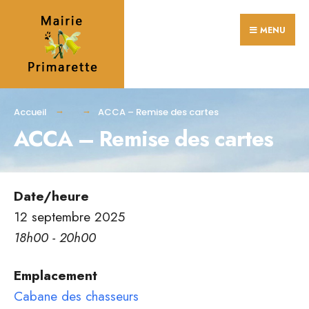
Search
Skip
for:
MENU
to
content
Accueil
ACCA – Remise des cartes
ACCA – Remise des cartes
Date/heure
12 septembre 2025
18h00 - 20h00
Emplacement
Cabane des chasseurs