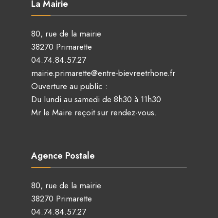
La Mairie
80, rue de la mairie
38270 Primarette
04.74.84.57.27
mairie.primarette@entre-bievreetrhone.fr
Ouverture au public :
Du lundi au samedi de 8h30 à 11h30
Mr le Maire reçoit sur rendez-vous.
Agence Postale
80, rue de la mairie
38270 Primarette
04.74.84.57.27