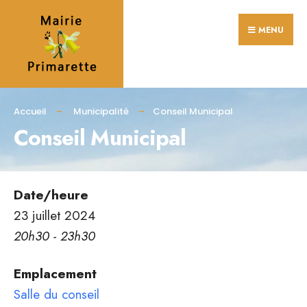
Search
Skip
for:
MENU
to
content
Accueil
Municipalité
Conseil Municipal
Conseil Municipal
Date/heure
23 juillet 2024
20h30 - 23h30
Emplacement
Salle du conseil