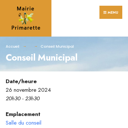
Search
Skip
for:
MENU
to
content
Accueil
Conseil Municipal
Conseil Municipal
Date/heure
26 novembre 2024
20h30 - 23h30
Emplacement
Salle du conseil