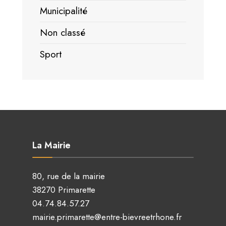
Municipalité
Non classé
Sport
La Mairie
80, rue de la mairie
38270 Primarette
04.74.84.57.27
mairie.primarette@entre-bievreetrhone.fr