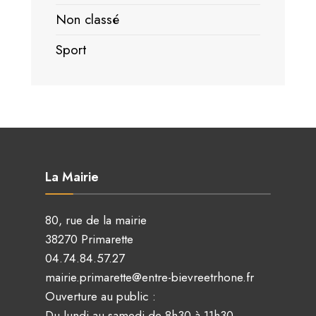
Non classé
Sport
La Mairie
80, rue de la mairie
38270 Primarette
04.74.84.57.27
mairie.primarette@entre-bievreetrhone.fr
Ouverture au public :
Du lundi au samedi de 8h30 à 11h30