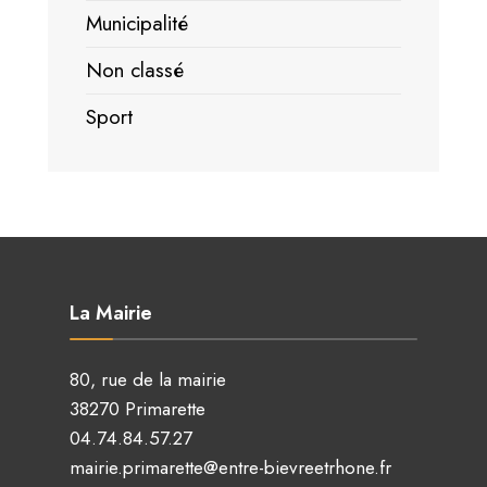
Municipalité
Non classé
Sport
La Mairie
80, rue de la mairie
38270 Primarette
04.74.84.57.27
mairie.primarette@entre-bievreetrhone.fr