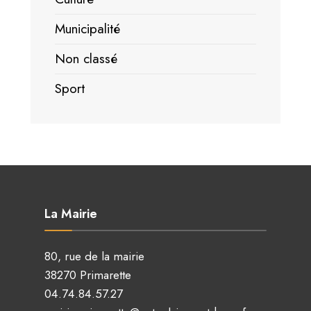
Municipalité
Non classé
Sport
La Mairie
80, rue de la mairie
38270 Primarette
04.74.84.57.27