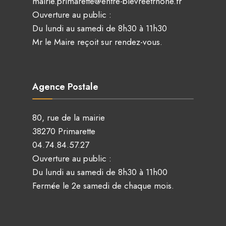
mairie.primarette@entre-bievreetrhone.fr
Ouverture au public :
Du lundi au samedi de 8h30 à 11h30
Mr le Maire reçoit sur rendez-vous.
Agence Postale
80, rue de la mairie
38270 Primarette
04.74.84.57.27
Ouverture au public :
Du lundi au samedi de 8h30 à 11h00
Fermée le 2e samedi de chaque mois.