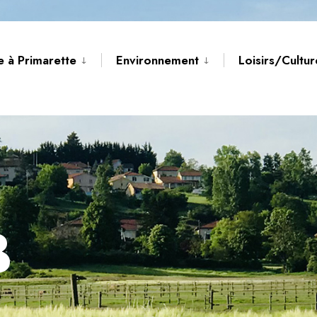
e à Primarette
Environnement
Loisirs/Cultu
B