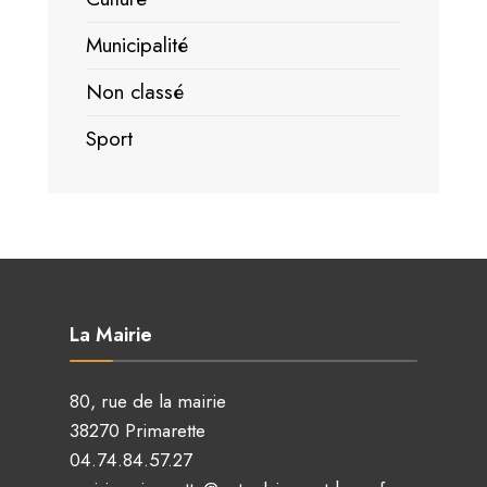
Municipalité
Non classé
Sport
La Mairie
80, rue de la mairie
38270 Primarette
04.74.84.57.27