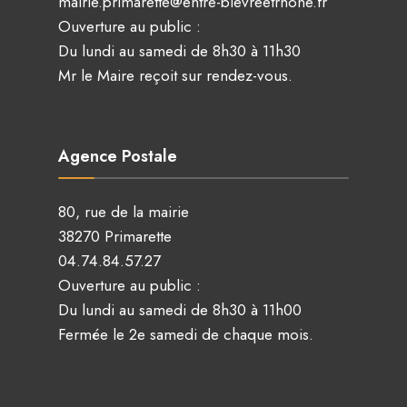
mairie.primarette@entre-bievreetrhone.fr
Ouverture au public :
Du lundi au samedi de 8h30 à 11h30
Mr le Maire reçoit sur rendez-vous.
Agence Postale
80, rue de la mairie
38270 Primarette
04.74.84.57.27
Ouverture au public :
Du lundi au samedi de 8h30 à 11h00
Fermée le 2e samedi de chaque mois.