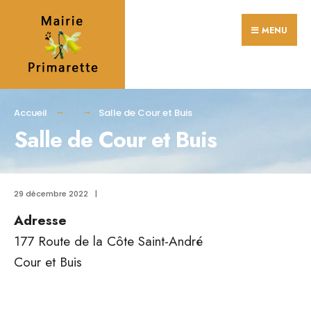
Search
Skip
for:
MENU
to
content
Accueil
Salle de Cour et Buis
Salle de Cour et Buis
29 décembre 2022
|
Adresse
177 Route de la Côte Saint-André
Cour et Buis